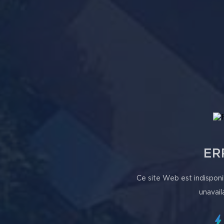
ER
Ce site Web est indisponi
unavail