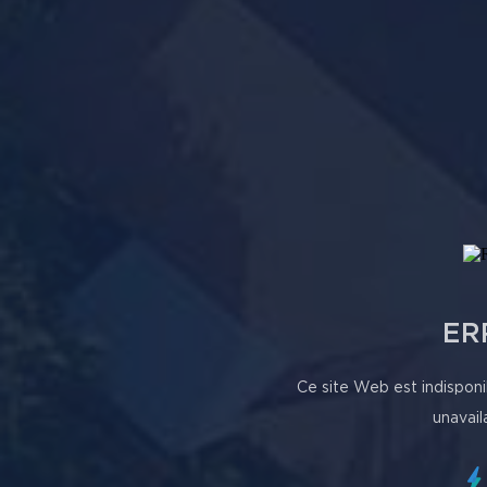
ER
Ce site Web est indisponi
unavail