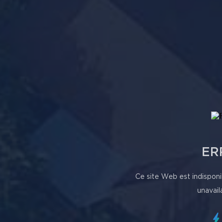
ER
Ce site Web est indisponi
unavail