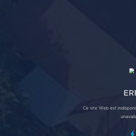
ER
Ce site Web est indisponi
unavail